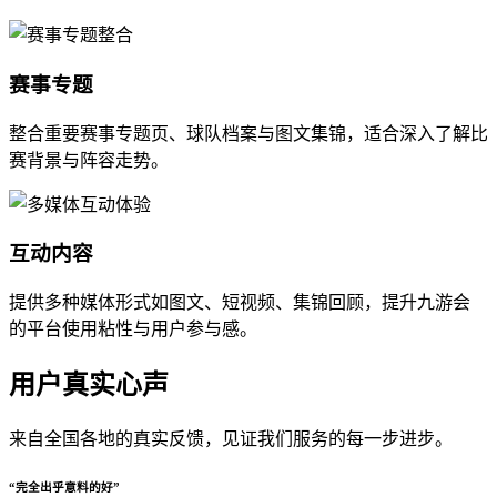
赛事专题
整合重要赛事专题页、球队档案与图文集锦，适合深入了解比
赛背景与阵容走势。
互动内容
提供多种媒体形式如图文、短视频、集锦回顾，提升九游会
的平台使用粘性与用户参与感。
用户真实心声
来自全国各地的真实反馈，见证我们服务的每一步进步。
“完全出乎意料的好”