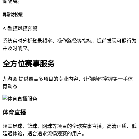
储隔离。
异常防控层
AI监控
风控预警
系统实时分析登录频率、操作路径等指标，提前发现可疑行为
并及时响应。
全方位赛事服务
九游会 提供覆盖多项目的专业内容，让你随时掌握第一手体
育动态
体育直播
涵盖足球、篮球、网球等项目的全球赛事直播，高清画质、低
延迟体验，适合追求流畅观赛的用户。