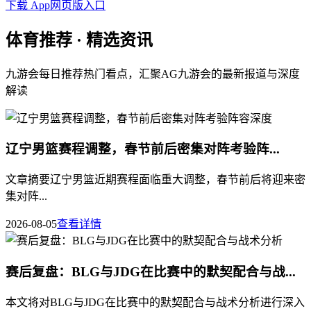
下载 App
网页版入口
体育推荐 · 精选资讯
九游会每日推荐热门看点，汇聚AG九游会的最新报道与深度
解读
辽宁男篮赛程调整，春节前后密集对阵考验阵...
文章摘要辽宁男篮近期赛程面临重大调整，春节前后将迎来密
集对阵...
2026-08-05
查看详情
赛后复盘：BLG与JDG在比赛中的默契配合与战...
本文将对BLG与JDG在比赛中的默契配合与战术分析进行深入