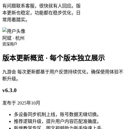
有问题联系客服，很快就有人回应。版
本更新也稳定，功能都在稳步优化，日
常用着踏实。
阿斌 · 杭州
资深用户
版本更新概览 · 每个版本独立展示
九游会 每次更新都基于用户反馈持续优化，确保使用体验不
断升级。
v6.3.0
发布于 2025年10月
多设备同步机制上线，账号数据无缝切换。
推荐逻辑升级，提升用户内容匹配准确度。
新增教学专区，图文视频助力新手快速上手。